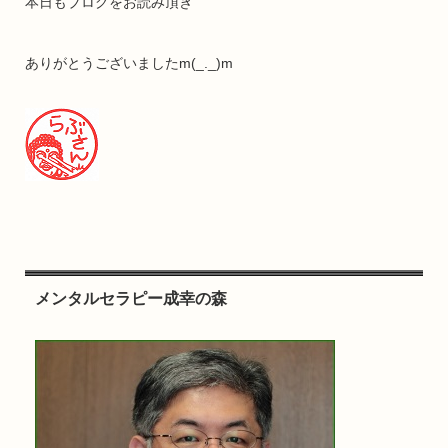
本日もブログをお読み頂き
ありがとうございましたm(_._)m
メンタルセラピー成幸の森