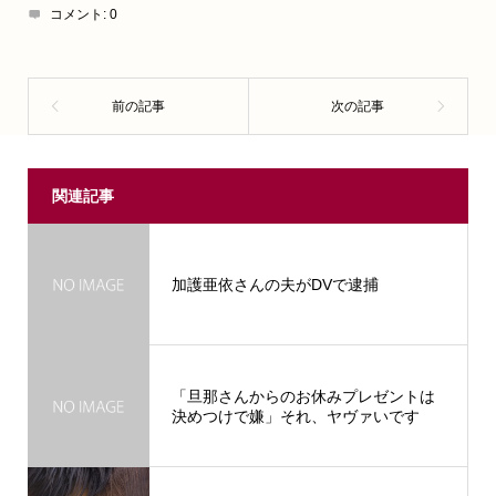
コメント:
0
関連記事
加護亜依さんの夫がDVで逮捕
「旦那さんからのお休みプレゼントは
決めつけで嫌」それ、ヤヴァいです