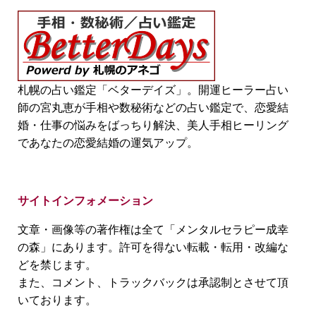
札幌の占い鑑定「ベターデイズ」。開運ヒーラー占い
師の宮丸恵が手相や数秘術などの占い鑑定で、恋愛結
婚・仕事の悩みをばっちり解決、美人手相ヒーリング
であなたの恋愛結婚の運気アップ。
サイトインフォメーション
文章・画像等の著作権は全て「メンタルセラピー成幸
の森」にあります。許可を得ない転載・転用・改編な
どを禁じます。
また、コメント、トラックバックは承認制とさせて頂
いております。