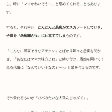
し、時に「ママかわいそう～」と慰めてくれることもありま
す。
すると、それ幸い、
だんだんと愚痴がエスカレートしていき、
子供を『愚痴聞き役』に仕立ててしまう
のです。
「こんなに可哀そうなアテクシ」とばかり延々と愚痴を聞か
せ、「あなたはママの味方よね」と縛り付け、愚痴を聞いてく
れる代償に『なんていい子なのぉ～♪』と愛を与えるのです。
その最たるものが『パパみたいな人選んじゃダメ』。