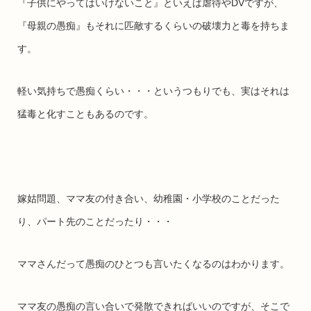
『子供にやってはいけないこと』といえば虐待やDVですが、
『母親の愚痴』もそれに匹敵するくらいの破壊力と毒を持ちま
す。
軽い気持ちで愚痴くらい・・・というつもりでも、実はそれは
猛毒と化すこともあるのです。
嫁姑問題、ママ友の付き合い、幼稚園・小学校のことだった
り、パート先のことだったり・・・
ママさんだって愚痴のひとつも言いたくなるのはわかります。
ママ友の愚痴の言い合いで発散できればいいのですが、そこで