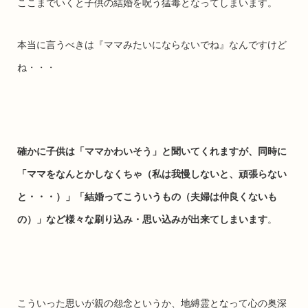
ここまでいくと子供の結婚を呪う猛毒となってしまいます。
本当に言うべきは『ママみたいにならないでね』なんですけど
ね・・・
確かに子供は「ママかわいそう」と聞いてくれますが、同時に
「ママをなんとかしなくちゃ（私は我慢しないと、頑張らない
と・・・）」「結婚ってこういうもの（夫婦は仲良くないも
の）」など様々な刷り込み・思い込みが出来てしまいます
。
こういった思いが親の怨念というか、地縛霊となって心の奥深