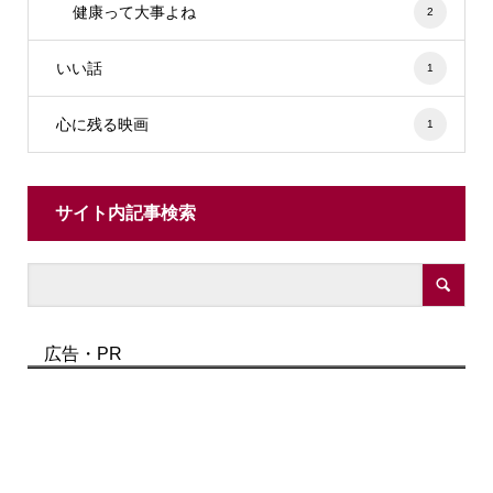
健康って大事よね
2
いい話
1
心に残る映画
1
サイト内記事検索
広告・PR