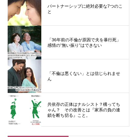
パートナーシップに絶対必要な7つのこ
と
「36年前の不倫が原因で夫を暴行死」
感情の”無い振り”はできない
「不倫は悪くない」とは信じられませ
ん
共依存の正体はナルシスト？構ってち
ゃん？ その改善とは『家系の負の連
鎖を断ち切る』こと。