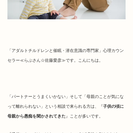
「アダルトチルドレンと催眠・潜在意識の専門家」心理カウン
セラー≪らぶさん☆佐藤愛彦≫です。こんにちは。
「パートナーとうまくいかない」そして「母親のことが気にな
って離れられない」という相談で来られる方は、『
子供の頃に
母親から愚痴を聞かされてきた
』ことが多いです。