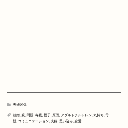
夫婦関係
結婚
,
親
,
問題
,
毒親
,
親子
,
原因
,
アダルトチルドレン
,
気持ち
,
母
親
,
コミュニケーション
,
夫婦
,
思い込み
,
恋愛