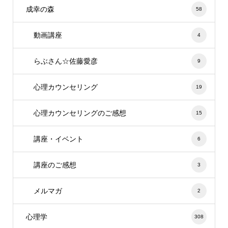
成幸の森
58
動画講座
4
らぶさん☆佐藤愛彦
9
心理カウンセリング
19
心理カウンセリングのご感想
15
講座・イベント
6
講座のご感想
3
メルマガ
2
心理学
308