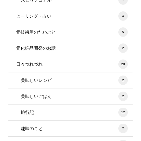
ヒーリング・占い
4
元技術屋のたわごと
5
元化粧品開発のお話
2
日々つれづれ
20
美味しいレシピ
2
美味しいごはん
2
旅行記
12
趣味のこと
2