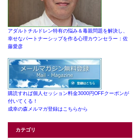
アダルトチルドレン特有の悩み＆毒親問題を解決し、
幸せなパートナーシップを作る心理カウンセラー：佐
藤愛彦
購読すれば個人セッション料金3000円OFFクーポンが
付いてくる！
成幸の森メルマガ登録はこちらから
カテゴリ