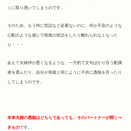
くに取り憑いてしまうのです。
そのため、もう特に世話など必要ないのに、何か不安のような
心配のような感じで母親の世話をしたり離れられなくなった
り・・・
あえて夫婦仲が悪くなるような、一方的で文句ばかり言う配偶
者を選んだり、自分が母親と同じように子供に愚痴を言ったり
してしまうのです。
本来夫婦の愚痴はどちらであっても、そのパートナーが聞くべ
きもの
です。