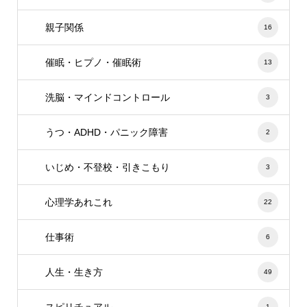
親子関係
16
催眠・ヒプノ・催眠術
13
洗脳・マインドコントロール
3
うつ・ADHD・パニック障害
2
いじめ・不登校・引きこもり
3
心理学あれこれ
22
仕事術
6
人生・生き方
49
スピリチュアル
1