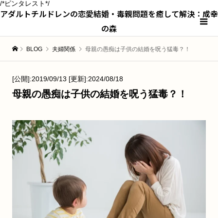
/*ピンタレスト*/
アダルトチルドレンの恋愛結婚・毒親問題を癒して解決：成幸
の森
BLOG
夫婦関係
母親の愚痴は子供の結婚を呪う猛毒？！
[公開]:2019/09/13 [更新]:2024/08/18
母親の愚痴は子供の結婚を呪う猛毒？！