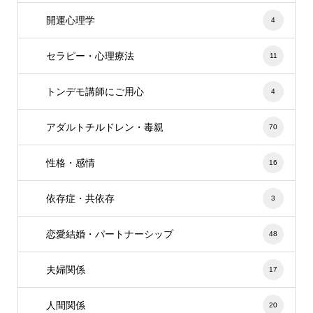
開運心理学
4
セラピー・心理療法
11
トンデモ講師にご用心
4
アダルトチルドレン・毒親
70
性格・感情
16
依存症・共依存
3
恋愛結婚・パートナーシップ
48
夫婦関係
17
人間関係
20