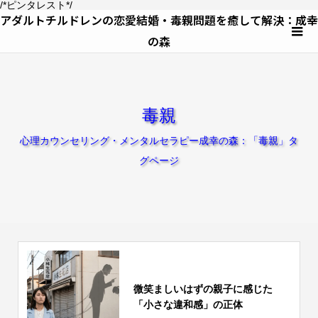
/*ピンタレスト*/
アダルトチルドレンの恋愛結婚・毒親問題を癒して解決：成幸
の森
毒親
心理カウンセリング・メンタルセラピー成幸の森：「毒親」タ
グページ
微笑ましいはずの親子に感じた
「小さな違和感」の正体