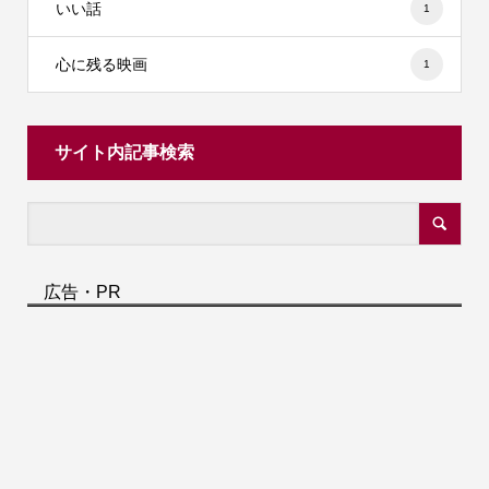
いい話
1
心に残る映画
1
サイト内記事検索
広告・PR