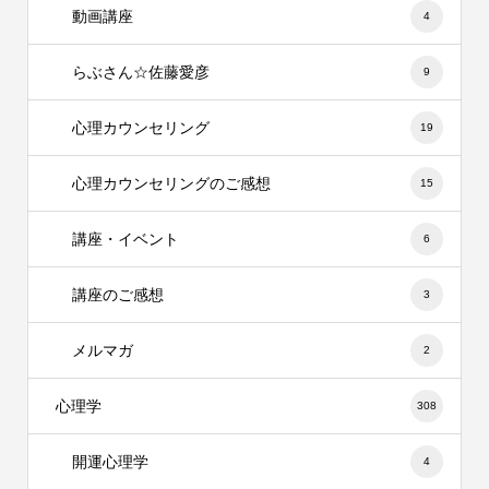
動画講座
4
らぶさん☆佐藤愛彦
9
心理カウンセリング
19
心理カウンセリングのご感想
15
講座・イベント
6
講座のご感想
3
メルマガ
2
心理学
308
開運心理学
4