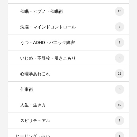
催眠・ヒプノ・催眠術
13
洗脳・マインドコントロール
3
うつ・ADHD・パニック障害
2
いじめ・不登校・引きこもり
3
心理学あれこれ
22
仕事術
6
人生・生き方
49
スピリチュアル
1
ヒーリング・占い
4