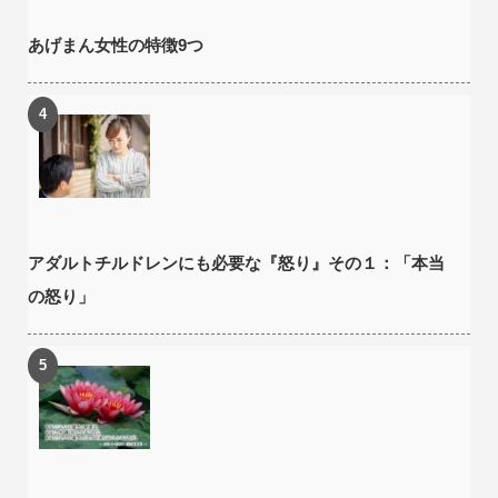
あげまん女性の特徴9つ
アダルトチルドレンにも必要な『怒り』その１：「本当
の怒り」