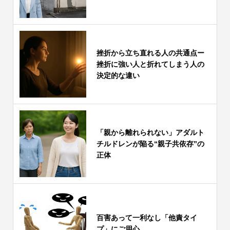
挫折から立ち直れる人の共通点ー
挫折に強い人と折れてしまう人の
決定的な違い
「親から離れられない」アダルト
チルドレンが陥る“親子共依存”の
正体
百害あって一利なし「他責タイ
プ」にご用心