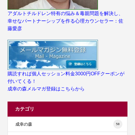
アダルトチルドレン特有の悩み＆毒親問題を解決し、
幸せなパートナーシップを作る心理カウンセラー：佐
藤愛彦
購読すれば個人セッション料金3000円OFFクーポンが
付いてくる！
成幸の森メルマガ登録はこちらから
カテゴリ
成幸の森
58