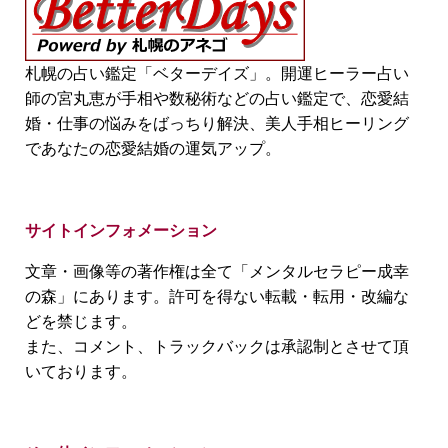
札幌の占い鑑定「ベターデイズ」。開運ヒーラー占い
師の宮丸恵が手相や数秘術などの占い鑑定で、恋愛結
婚・仕事の悩みをばっちり解決、美人手相ヒーリング
であなたの恋愛結婚の運気アップ。
サイトインフォメーション
文章・画像等の著作権は全て「メンタルセラピー成幸
の森」にあります。許可を得ない転載・転用・改編な
どを禁じます。
また、コメント、トラックバックは承認制とさせて頂
いております。