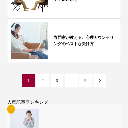
専門家が教える、心理カウンセリ
ングのベストな受け方
1
2
3
…
9

人気記事ランキング