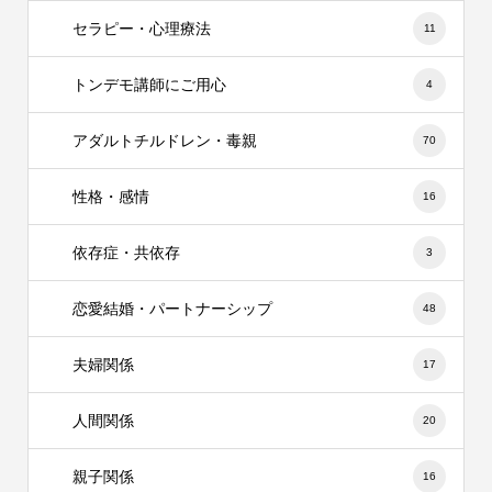
セラピー・心理療法
11
トンデモ講師にご用心
4
アダルトチルドレン・毒親
70
性格・感情
16
依存症・共依存
3
恋愛結婚・パートナーシップ
48
夫婦関係
17
人間関係
20
親子関係
16