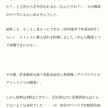
だ？」と上司から文句言われるわ（なんだそれ？）、その職場
のやり方にもなじめませんでした。
給料こそ、そこそこ良かったですが（20代後半で年収600万く
らい）、ストレスに耐え切れず
転職しました（今なら職場うつ
で休職できたかも）。
その後、紆余曲折を経て化粧品会社に再就職（アイブロウとか
アイシャドウの開発）。
しかし給料は4割ほどダウン、正社員なのに定期昇給もほとん
どないような会社でした・・・が、自分のペースで比較的自由