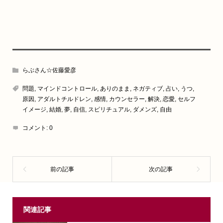
らぶさん☆佐藤愛彦
問題
,
マインドコントロール
,
ありのまま
,
ネガティブ
,
占い
,
うつ
,
原因
,
アダルトチルドレン
,
感情
,
カウンセラー
,
解決
,
恋愛
,
セルフ
イメージ
,
結婚
,
夢
,
自信
,
スピリチュアル
,
ダメンズ
,
自由
コメント:
0
関連記事