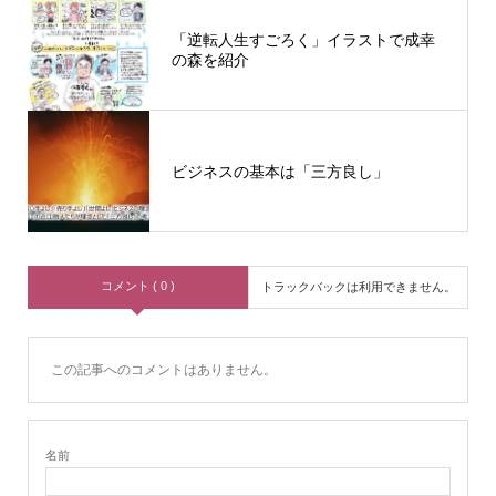
「逆転人生すごろく」イラストで成幸
の森を紹介
ビジネスの基本は「三方良し」
コメント ( 0 )
トラックバックは利用できません。
この記事へのコメントはありません。
名前