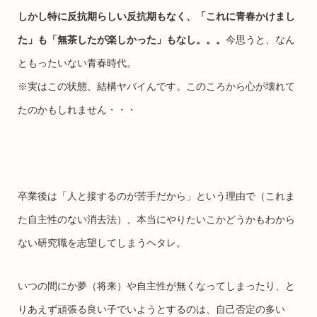
しかし特に反抗期らしい反抗期もなく、「これに青春かけまし
た」も「無茶したが楽しかった」もなし。。。
今思うと、なん
ともったいない青春時代。
※実はこの状態、結構ヤバイんです。このころから心が壊れて
たのかもしれません・・・
卒業後は「人と接するのが苦手だから」という理由で（これま
た自主性のない消去法）、本当にやりたいこかどうかもわから
ない研究職を志望してしまうヘタレ。
いつの間にか夢（将来）や自主性が無くなってしまったり、と
りあえず頑張る良い子でいようとするのは、自己否定の多い