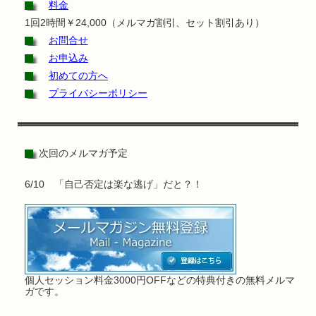
料金
1回2時間￥24,000（メルマガ割引、セット割引あり）
お問合せ
お申込み
初めての方へ
プライバシーポリシー
次回のメルマガ予定
6/10 「自己否定は楽な逃げ」だと？！
個人セッション料金3000円OFFなどの特典付きの無料メルマ
ガです。