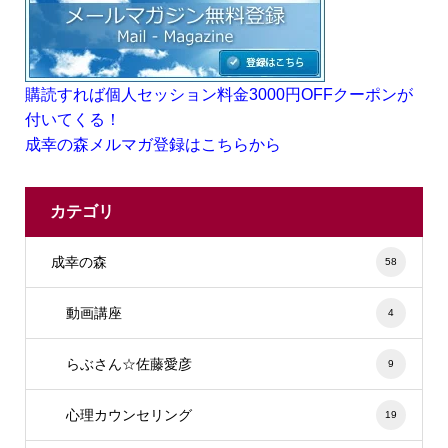
購読すれば個人セッション料金3000円OFFクーポンが
付いてくる！
成幸の森メルマガ登録はこちらから
カテゴリ
成幸の森
58
動画講座
4
らぶさん☆佐藤愛彦
9
心理カウンセリング
19