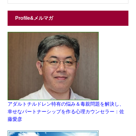
Profile&メルマガ
アダルトチルドレン特有の悩み＆毒親問題を解決し、
幸せなパートナーシップを作る心理カウンセラー：佐
藤愛彦