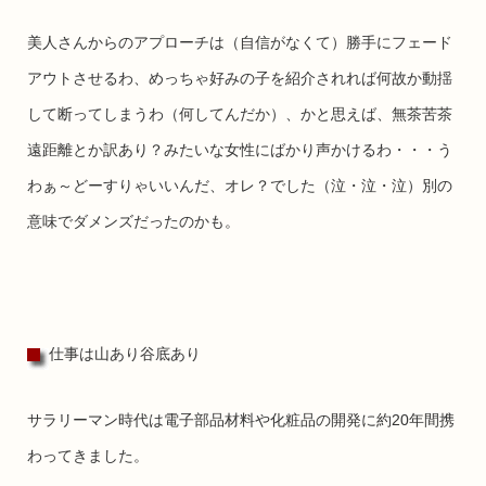
美人さんからのアプローチは（自信がなくて）勝手にフェード
アウトさせるわ、めっちゃ好みの子を紹介されれば何故か動揺
して断ってしまうわ（何してんだか）、かと思えば、無茶苦茶
遠距離とか訳あり？みたいな女性にばかり声かけるわ・・・う
わぁ～どーすりゃいいんだ、オレ？でした（泣・泣・泣）別の
意味でダメンズだったのかも。
仕事は山あり谷底あり
サラリーマン時代は電子部品材料や化粧品の開発に約20年間携
わってきました。