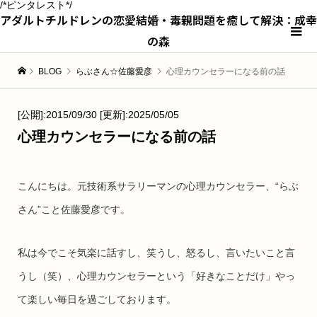
/*ピンタレスト*/
アダルトチルドレンの恋愛結婚・毒親問題を癒して解決：成幸
の森
BLOG
らぶさん☆佐藤愛彦
心理カウンセラーになる前の話
[公開]:2015/09/30 [更新]:2025/05/05
心理カウンセラーになる前の話
こんにちは。元技術系サラリーマンの心理カウンセラー、“らぶ
さん”こと佐藤愛彦です。
私は今でこそ気楽に話すし、笑うし、怒るし、言いたいこと言
うし（笑）、心理カウンセラーという「好きなことだけ」やっ
て楽しい毎日を過ごしております。