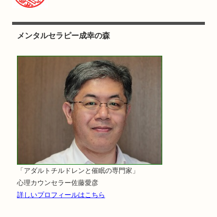
メンタルセラピー成幸の森
「アダルトチルドレンと催眠の専門家」
心理カウンセラー佐藤愛彦
詳しいプロフィールはこちら