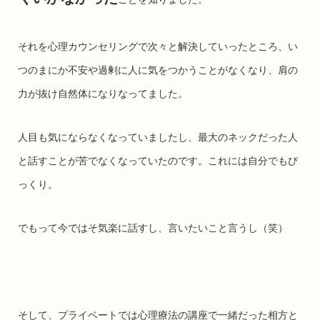
それを心理カウンセリングで次々と解決していったところ、い
つのまにか不安や過剰に人に気をつかうことがなくなり、肩の
力が抜け自然体になりなってました。
人目も気にならなくなっていましたし、最大のネックだった人
と話すことが苦でなくなっていたのです。これには自分でもび
っくり。
でもって今ではそ気楽に話すし、言いたいこと言うし（笑）
そして、プライベートでは心理療法の講座で一緒だった相方と