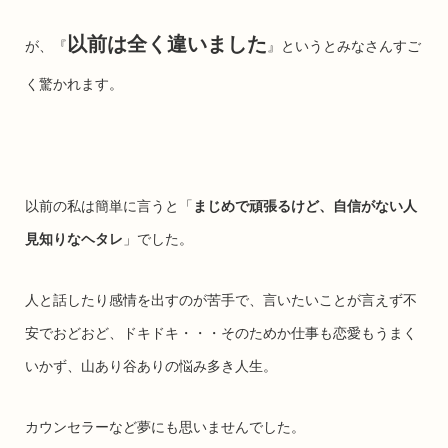
以前は全く違いました
が、『
』というとみなさんすご
く驚かれます。
以前の私は簡単に言うと「
まじめで頑張るけど、自信がない人
見知りなヘタレ
」でした。
人と話したり感情を出すのが苦手で、言いたいことが言えず不
安でおどおど、ドキドキ・・・そのためか仕事も恋愛もうまく
いかず、山あり谷ありの悩み多き人生。
カウンセラーなど夢にも思いませんでした。