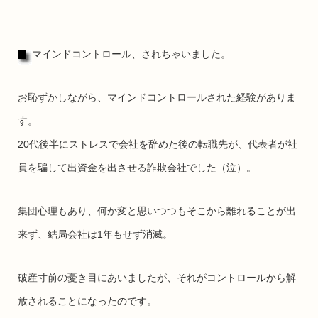
マインドコントロール、されちゃいました。
お恥ずかしながら、マインドコントロールされた経験がありま
す。
20代後半にストレスで会社を辞めた後の転職先が、代表者が社
員を騙して出資金を出させる詐欺会社でした（泣）。
集団心理もあり、何か変と思いつつもそこから離れることが出
来ず、結局会社は1年もせず消滅。
破産寸前の憂き目にあいましたが、それがコントロールから解
放されることになったのです。