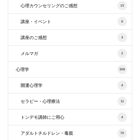
心理カウンセリングのご感想
15
講座・イベント
6
講座のご感想
3
メルマガ
2
心理学
308
開運心理学
4
セラピー・心理療法
11
トンデモ講師にご用心
4
アダルトチルドレン・毒親
70