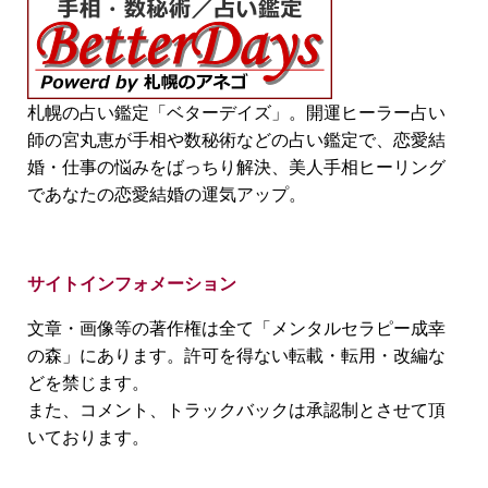
札幌の占い鑑定「ベターデイズ」。開運ヒーラー占い
師の宮丸恵が手相や数秘術などの占い鑑定で、恋愛結
婚・仕事の悩みをばっちり解決、美人手相ヒーリング
であなたの恋愛結婚の運気アップ。
サイトインフォメーション
文章・画像等の著作権は全て「メンタルセラピー成幸
の森」にあります。許可を得ない転載・転用・改編な
どを禁じます。
また、コメント、トラックバックは承認制とさせて頂
いております。