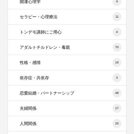
開運心理学
4
セラピー・心理療法
11
トンデモ講師にご用心
4
アダルトチルドレン・毒親
70
性格・感情
16
依存症・共依存
3
恋愛結婚・パートナーシップ
48
夫婦関係
17
人間関係
20