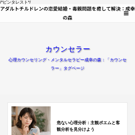
/*ピンタレスト*/
アダルトチルドレンの恋愛結婚・毒親問題を癒して解決：成幸
の森
カウンセラー
心理カウンセリング・メンタルセラピー成幸の森：「カウンセ
ラー」タグページ
危ない心理分析：主観ポエムと客
観分析を見分けよう