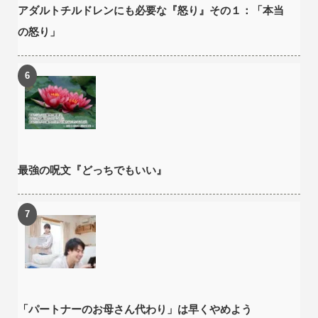
アダルトチルドレンにも必要な『怒り』その１：「本当
の怒り」
最強の呪文『どっちでもいい』
「パートナーのお母さん代わり」は早くやめよう