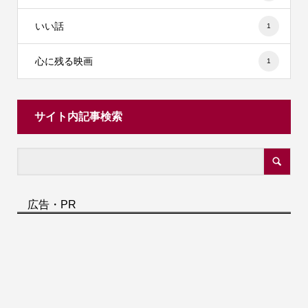
いい話
1
心に残る映画
1
サイト内記事検索
広告・PR