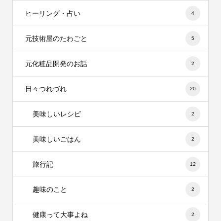
ヒーリング・占い
4
元技術屋のたわごと
5
元化粧品開発のお話
2
日々つれづれ
20
美味しいレシピ
2
美味しいごはん
2
旅行記
12
趣味のこと
2
健康って大事よね
2