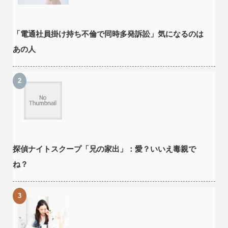
「電通社員掛け持ち不倫で同時多発訴訟」気になるのは
あの人
探偵ナイトスクープ「兄の家出」：愛？いいえ毒親で
ね？