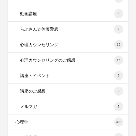
動画講座
4
らぶさん☆佐藤愛彦
9
心理カウンセリング
19
心理カウンセリングのご感想
15
講座・イベント
6
講座のご感想
3
メルマガ
2
心理学
308