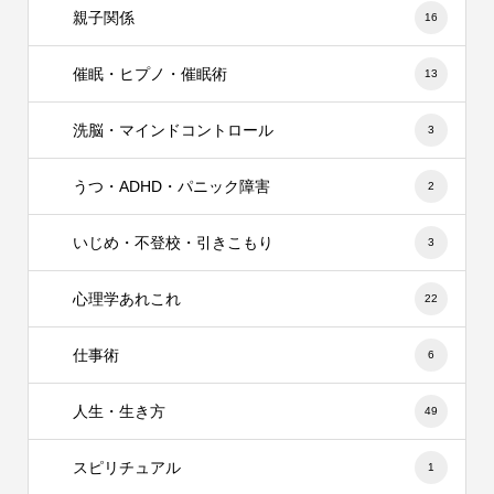
親子関係
16
催眠・ヒプノ・催眠術
13
洗脳・マインドコントロール
3
うつ・ADHD・パニック障害
2
いじめ・不登校・引きこもり
3
心理学あれこれ
22
仕事術
6
人生・生き方
49
スピリチュアル
1