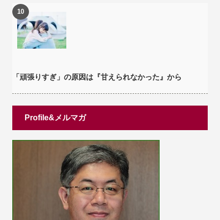
「頑張りすぎ」の原因は『甘えられなかった』から
Profile&メルマガ