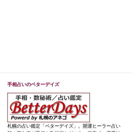
手相占いのベターデイズ
札幌の占い鑑定「ベターデイズ」。開運ヒーラー占い