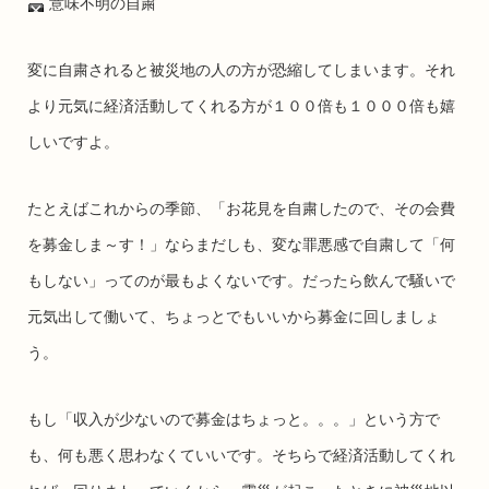
意味不明の自粛
変に自粛されると被災地の人の方が恐縮してしまいます。それ
より元気に経済活動してくれる方が１００倍も１０００倍も嬉
しいですよ。
たとえばこれからの季節、「お花見を自粛したので、その会費
を募金しま～す！」ならまだしも、変な罪悪感で自粛して「何
もしない」ってのが最もよくないです。だったら飲んで騒いで
元気出して働いて、ちょっとでもいいから募金に回しましょ
う。
もし「収入が少ないので募金はちょっと。。。」という方で
も、何も悪く思わなくていいです。そちらで経済活動してくれ