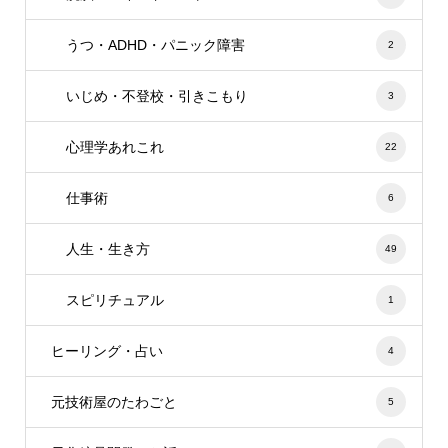
うつ・ADHD・パニック障害
2
いじめ・不登校・引きこもり
3
心理学あれこれ
22
仕事術
6
人生・生き方
49
スピリチュアル
1
ヒーリング・占い
4
元技術屋のたわごと
5