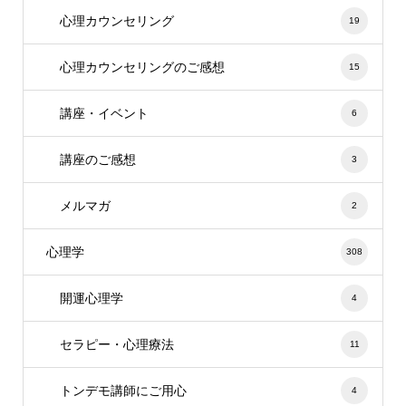
心理カウンセリング
19
心理カウンセリングのご感想
15
講座・イベント
6
講座のご感想
3
メルマガ
2
心理学
308
開運心理学
4
セラピー・心理療法
11
トンデモ講師にご用心
4