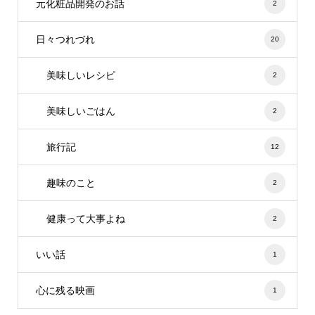
元化粧品開発のお話
2
日々つれづれ
20
美味しいレシピ
2
美味しいごはん
2
旅行記
12
趣味のこと
2
健康って大事よね
2
いい話
1
心に残る映画
1