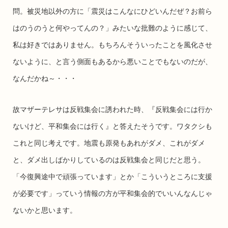
問。被災地以外の方に「震災はこんなにひどいんだぜ？お前ら
はのうのうと何やってんの？」みたいな批難のように感じて、
私は好きではありません。もちろんそういったことを風化させ
ないように、と言う側面もあるから悪いことでもないのだが、
なんだかね～・・・
故マザーテレサは反戦集会に誘われた時、『反戦集会には行か
ないけど、平和集会には行く』と答えたそうです。ワタクシも
これと同じ考えです。地震も原発もあれがダメ、これがダメ
と、ダメ出しばかりしているのは反戦集会と同じだと思う。
「今復興途中で頑張っています」とか「こういうところに支援
が必要です」っていう情報の方が平和集会的でいいんなんじゃ
ないかと思います。