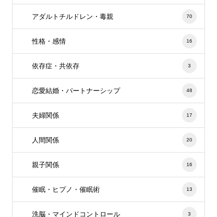
アダルトチルドレン・毒親
70
性格・感情
16
依存症・共依存
3
恋愛結婚・パートナーシップ
48
夫婦関係
17
人間関係
20
親子関係
16
催眠・ヒプノ・催眠術
13
洗脳・マインドコントロール
3