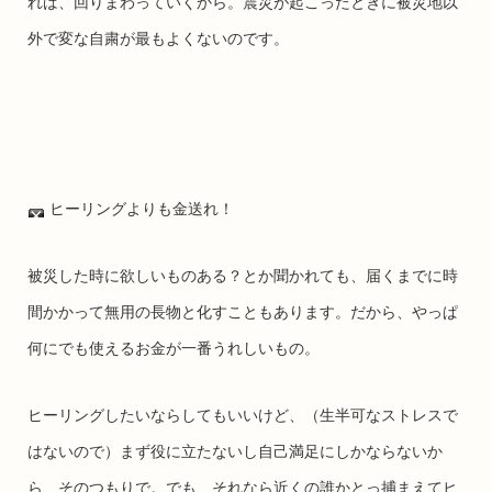
れば、回りまわっていくから。震災が起こったときに被災地以
外で変な自粛が最もよくないのです。
ヒーリングよりも金送れ！
被災した時に欲しいものある？とか聞かれても、届くまでに時
間かかって無用の長物と化すこともあります。だから、やっぱ
何にでも使えるお金が一番うれしいもの。
ヒーリングしたいならしてもいいけど、（生半可なストレスで
はないので）まず役に立たないし自己満足にしかならないか
ら、そのつもりで。でも、それなら近くの誰かとっ捕まえてヒ