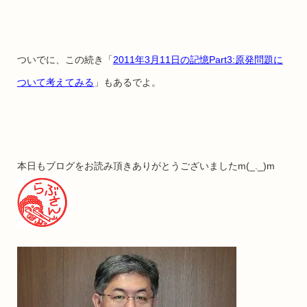
ついでに、この続き「
2011年3月11日の記憶Part3:原発問題に
ついて考えてみる
」もあるでよ。
本日もブログをお読み頂きありがとうございましたm(_._)m