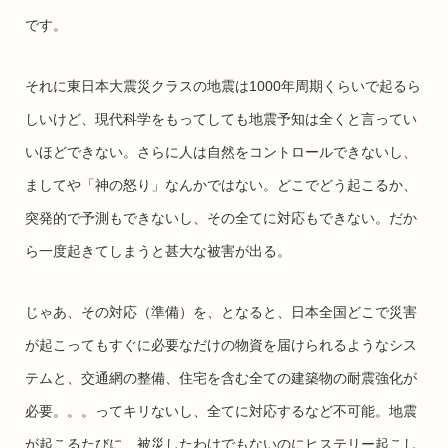
です。
それに東日本大震災クラスの地震は1000年周期くらいで起るら
しいけど、現代科学をもってしても地震予知は全くと言ってい
いほどできない。さらに人は自然をコントロールできないし、
ましてや「神の怒り」なんかではない。どこでどう起こるか、
突発的で予測もできないし、その全てに対応もできない。だか
ら一度起きてしまうと甚大な被害が出る。
じゃあ、その対応（準備）を、となると、日本全国どこで災害
が起こってもすぐに必要なだけの物資を届けられるようなシス
テムと、交通網の整備、住宅を含む全ての建築物の耐震強化が
必要。。。ってキリないし、全てに対応するなど不可能。地震
が起こるたびに、被災したわけでもないのにヒステリー起こし