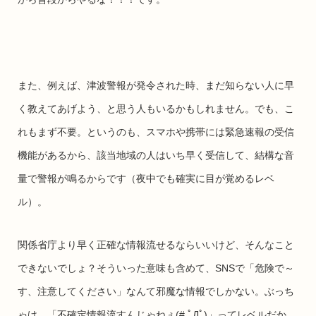
また、例えば、津波警報が発令された時、まだ知らない人に早
く教えてあげよう、と思う人もいるかもしれません。でも、こ
れもまず不要。というのも、スマホや携帯には緊急速報の受信
機能があるから、該当地域の人はいち早く受信して、結構な音
量で警報が鳴るからです（夜中でも確実に目が覚めるレベ
ル）。
関係省庁より早く正確な情報流せるならいいけど、そんなこと
できないでしょ？そういった意味も含めて、SNSで「危険で～
す、注意してください」なんて邪魔な情報でしかない。ぶっち
ゃけ、「不確定情報流すんじゃねぇ(# ﾟДﾟ)」ってレベルだか