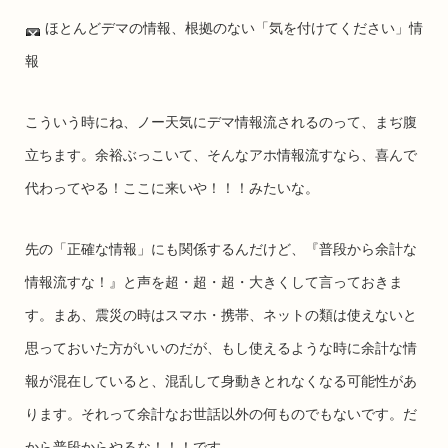
ほとんどデマの情報、根拠のない「気を付けてください」情
報
こういう時にね、ノー天気にデマ情報流されるのって、まぢ腹
立ちます。余裕ぶっこいて、そんなアホ情報流すなら、喜んで
代わってやる！ここに来いや！！！みたいな。
先の「正確な情報」にも関係するんだけど、『普段から余計な
情報流すな！』と声を超・超・超・大きくして言っておきま
す。まあ、震災の時はスマホ・携帯、ネットの類は使えないと
思っておいた方がいいのだが、もし使えるような時に余計な情
報が混在していると、混乱して身動きとれなくなる可能性があ
ります。それって余計なお世話以外の何ものでもないです。だ
から普段からやるな！！！です。