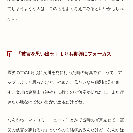
てしまうような人は、この辺をよく考えてみるといいかもしれ
ない。
「被害を思い出せ」よりも復興にフォーカス
震災の年の8月頃に女川を見に行った時の写真です。って、ア
ップしようと思ったけど、やめた。見たいなら個別に見せま
す。女川は金華山（神社）に行くので何度か訪れたし、また行
きたい地なので想い出深い土地だけどね。
なんかね、マスコミ（ニュース）とかで当時の写真見せて「震
災の被害を忘れるな」というのも結構あるんだけど、なんか疑