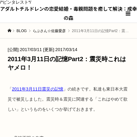
/*ピンタレスト*/
アダルトチルドレンの恋愛結婚・毒親問題を癒して解決：成幸
の森
BLOG
らぶさん☆佐藤愛彦
2011年3月11日の記憶Part2：震災時これはヤメロ！
[公開]:2017/03/11 [更新]:2017/03/14
2011年3月11日の記憶Part2：震災時これは
ヤメロ！
「
2011年3月11日震災の記憶
」の続きです。私達も東日本大震
災で被災しました。震災時＆震災に関連する「これはやめて欲
しい」というものをいくつか挙げておきます。