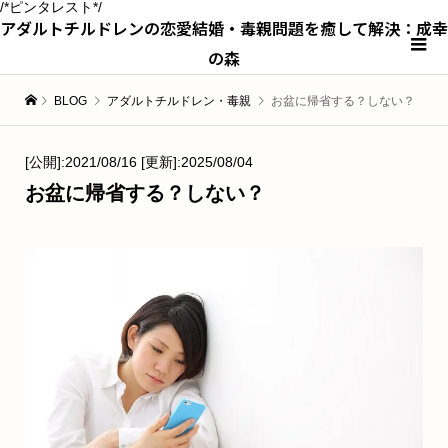
/*ピンタレスト*/
アダルトチルドレンの恋愛結婚・毒親問題を癒して解決：成幸
の森
BLOG
アダルトチルドレン・毒親
お盆に帰省する？しない？
[公開]:2021/08/16 [更新]:2025/08/04
お盆に帰省する？しない？