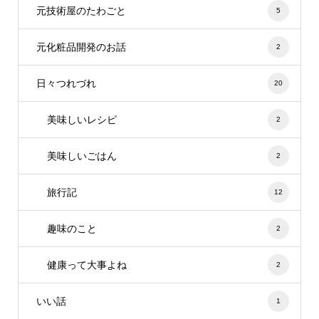
元技術屋のたわごと
5
元化粧品開発のお話
2
日々つれづれ
20
美味しいレシピ
2
美味しいごはん
2
旅行記
12
趣味のこと
2
健康って大事よね
2
いい話
1