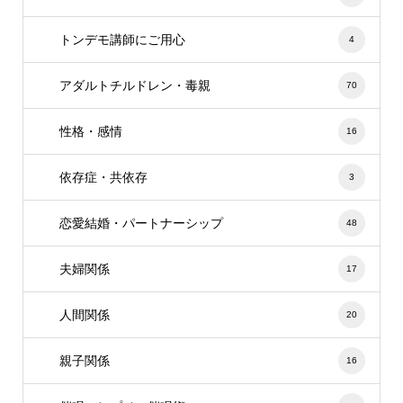
トンデモ講師にご用心
4
アダルトチルドレン・毒親
70
性格・感情
16
依存症・共依存
3
恋愛結婚・パートナーシップ
48
夫婦関係
17
人間関係
20
親子関係
16