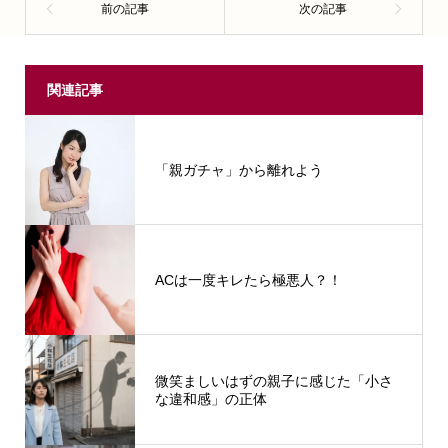
関連記事
「親ガチャ」から離れよう
ACは一度キレたら極悪人？！
微笑ましいはずの親子に感じた「小さ
な違和感」の正体