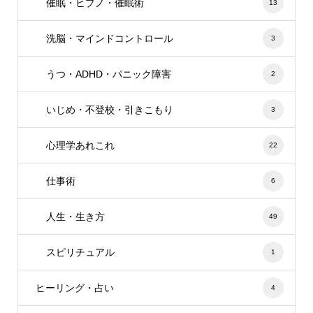
催眠・ヒプノ・催眠術
13
洗脳・マインドコントロール
3
うつ・ADHD・パニック障害
2
いじめ・不登校・引きこもり
3
心理学あれこれ
22
仕事術
6
人生・生き方
49
スピリチュアル
1
ヒーリング・占い
4