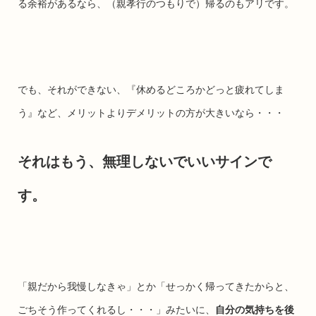
る余裕があるなら、（親孝行のつもりで）帰るのもアリです。
でも、それができない、『休めるどころかどっと疲れてしま
う』など、メリットよりデメリットの方が大きいなら・・・
それはもう、無理しないでいいサインで
す。
「親だから我慢しなきゃ」とか「せっかく帰ってきたからと、
ごちそう作ってくれるし・・・」みたいに、
自分の気持ちを後