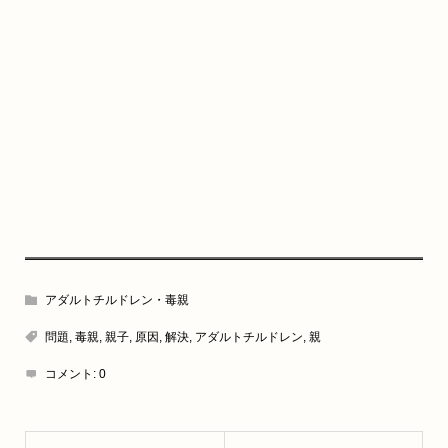
アダルトチルドレン・毒親
問題
,
毒親
,
親子
,
原因
,
解決
,
アダルトチルドレン
,
親
コメント:
0