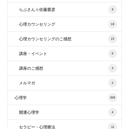
らぶさん☆佐藤愛彦
9
心理カウンセリング
19
心理カウンセリングのご感想
15
講座・イベント
6
講座のご感想
3
メルマガ
2
心理学
308
開運心理学
4
セラピー・心理療法
11