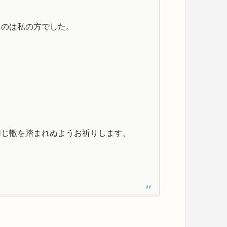
たのは私の方でした。
。
同じ轍を踏まれぬようお祈りします。