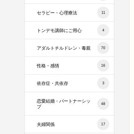
セラピー・心理療法
11
トンデモ講師にご用心
4
アダルトチルドレン・毒親
70
性格・感情
16
依存症・共依存
3
恋愛結婚・パートナーシッ
48
プ
夫婦関係
17