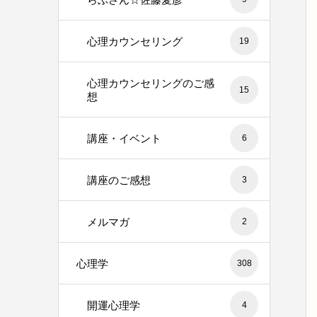
心理カウンセリング
19
心理カウンセリングのご感
15
想
講座・イベント
6
講座のご感想
3
メルマガ
2
心理学
308
開運心理学
4