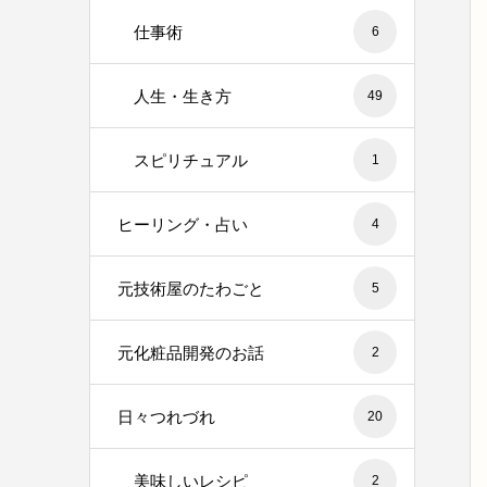
仕事術
6
人生・生き方
49
スピリチュアル
1
ヒーリング・占い
4
元技術屋のたわごと
5
元化粧品開発のお話
2
日々つれづれ
20
美味しいレシピ
2