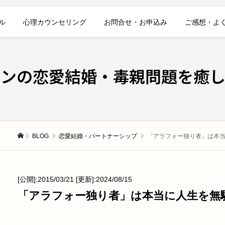
ル
心理カウンセリング
お問合せ・お申込み
ご感想・よ
レンの恋愛結婚・毒親問題を癒し
BLOG
恋愛結婚・パートナーシップ
「アラフォー独り者」は本
[公開]:2015/03/21 [更新]:2024/08/15
「アラフォー独り者」は本当に人生を無