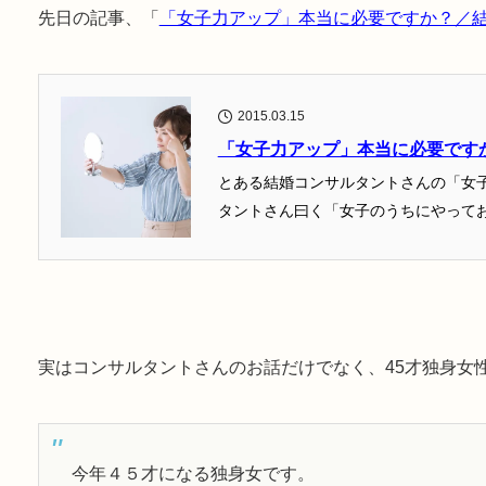
先日の記事、「
「女子力アップ」本当に必要ですか？／
2015.03.15
「女子力アップ」本当に必要です
とある結婚コンサルタントさんの「女
タントさん曰く「女子のうちにやってお
実はコンサルタントさんのお話だけでなく、45才独身女
今年４５才になる独身女です。