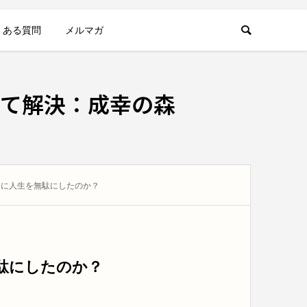
くある質問
メルマガ
て解決：成幸の森
当に人生を無駄にしたのか？
駄にしたのか？