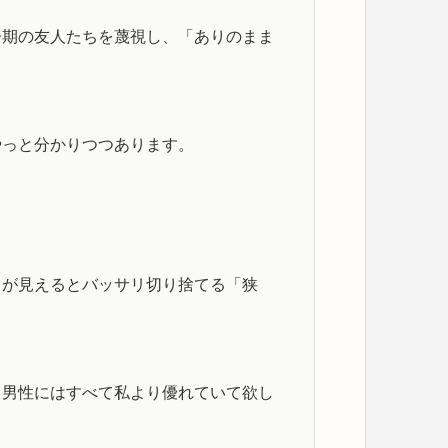
齢期の友人たちを蔑視し、「ありのまま
やっと分かりつつあります。
さが見えるとバッサリ切り捨てる「狭
）男性にはすべて私より優れていて欲し