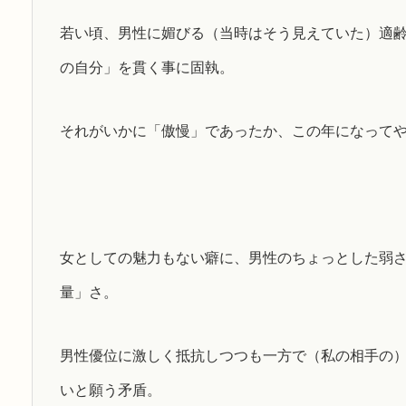
若い頃、男性に媚びる（当時はそう見えていた）適
の自分」を貫く事に固執。
それがいかに「傲慢」であったか、この年になって
女としての魅力もない癖に、男性のちょっとした弱
量」さ。
男性優位に激しく抵抗しつつも一方で（私の相手の
いと願う矛盾。