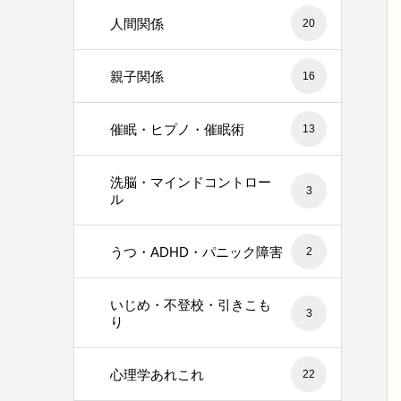
人間関係
20
親子関係
16
催眠・ヒプノ・催眠術
13
洗脳・マインドコントロー
3
ル
うつ・ADHD・パニック障害
2
いじめ・不登校・引きこも
3
り
心理学あれこれ
22