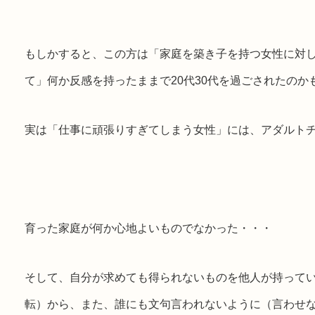
もしかすると、この方は「家庭を築き子を持つ女性に対
て」何か反感を持ったままで20代30代を過ごされたのか
実は「仕事に頑張りすぎてしまう女性」には、アダルト
育った家庭が何か心地よいものでなかった・・・
そして、自分が求めても得られないものを他人が持って
転）から、また、誰にも文句言われないように（言わせ