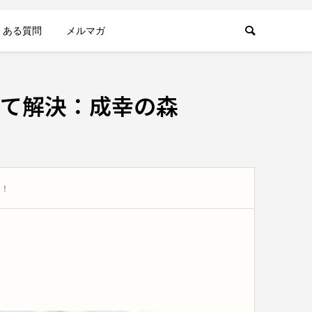
くある質問
メルマガ
て解決：成幸の森
？！