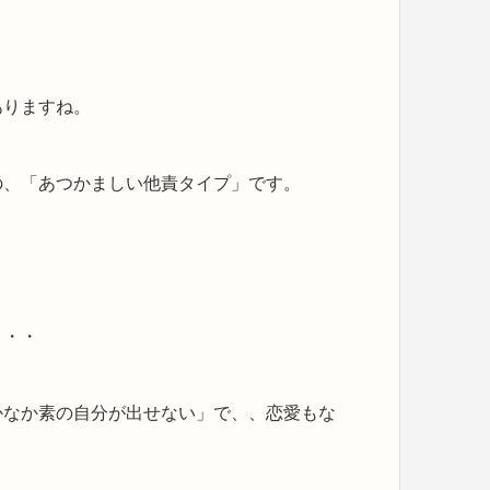
ありますね。
の、「あつかましい他責タイプ」です。
・・・
かなか素の自分が出せない」で、、恋愛もな