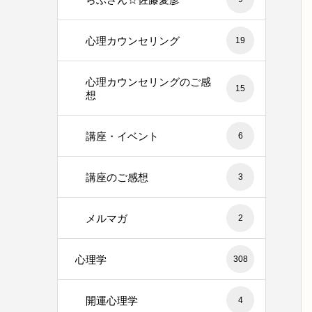
心理カウンセリング
19
心理カウンセリングのご感
15
想
講座・イベント
6
講座のご感想
3
メルマガ
2
心理学
308
開運心理学
4