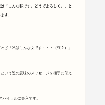
装は「こんな私です。どうぞよろしく。」と
ちます
。
ざわざ「私はこんな女です・・・（喪？）」
」という逆の意味のメッセージを相手に伝え
のスパイラルに突入です。