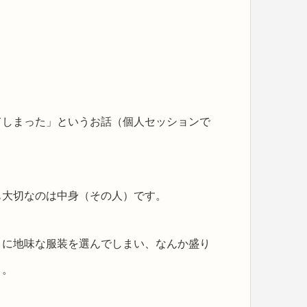
てしまった」というお話（個人セッションで
も大切なのは中身（その人）です。
りに地味な服装を選んでしまい、なんか盛り
と。