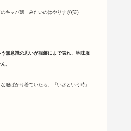
のキャバ嬢」みたいのはやりすぎ(笑)
いう無意識の思いが服装にまで表れ、地味服
せん。
うな服ばかり着ていたら、『いざという時』