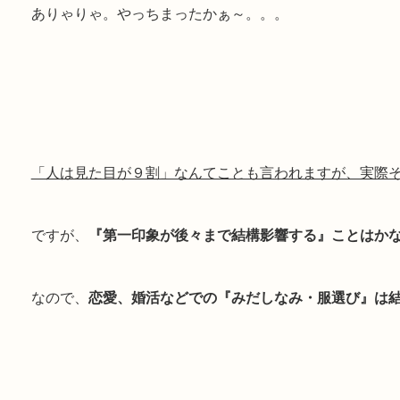
ありゃりゃ。やっちまったかぁ～。。。
「人は見た目が９割」なんてことも言われますが、実際
ですが、
『第一印象が後々まで結構影響する』ことはか
なので、
恋愛、婚活などでの『みだしなみ・服選び』は