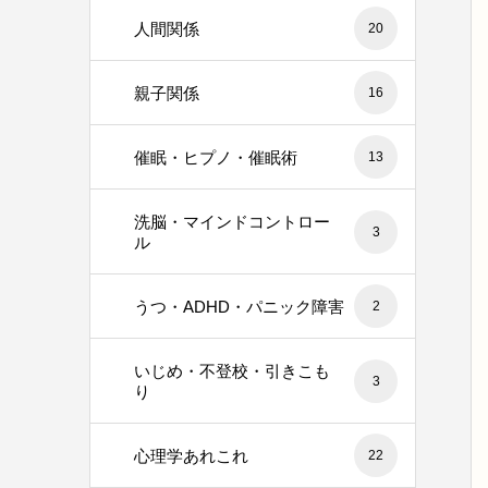
人間関係
20
親子関係
16
催眠・ヒプノ・催眠術
13
洗脳・マインドコントロー
3
ル
うつ・ADHD・パニック障害
2
いじめ・不登校・引きこも
3
り
心理学あれこれ
22