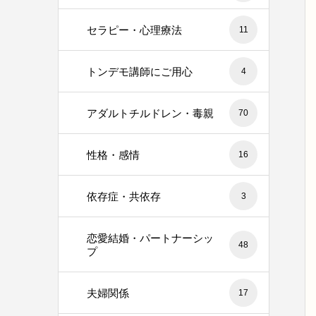
セラピー・心理療法
11
トンデモ講師にご用心
4
アダルトチルドレン・毒親
70
性格・感情
16
依存症・共依存
3
恋愛結婚・パートナーシッ
48
プ
夫婦関係
17