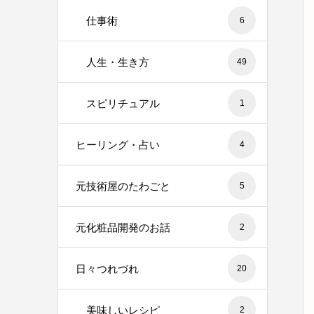
仕事術
6
人生・生き方
49
スピリチュアル
1
ヒーリング・占い
4
元技術屋のたわごと
5
元化粧品開発のお話
2
日々つれづれ
20
美味しいレシピ
2