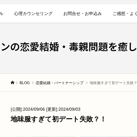
ル
心理カウンセリング
お問合せ・お申込み
ご感想・よ
レンの恋愛結婚・毒親問題を癒し
BLOG
恋愛結婚・パートナーシップ
地味服すぎて初デート失敗
[公開]:2024/09/06 [更新]:2024/09/03
地味服すぎて初デート失敗？！