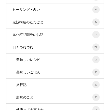
ヒーリング・占い
4
元技術屋のたわごと
5
元化粧品開発のお話
2
日々つれづれ
20
美味しいレシピ
2
美味しいごはん
2
旅行記
12
趣味のこと
2
健康って大事よね
2