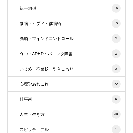
親子関係
16
催眠・ヒプノ・催眠術
13
洗脳・マインドコントロール
3
うつ・ADHD・パニック障害
2
いじめ・不登校・引きこもり
3
心理学あれこれ
22
仕事術
6
人生・生き方
49
スピリチュアル
1