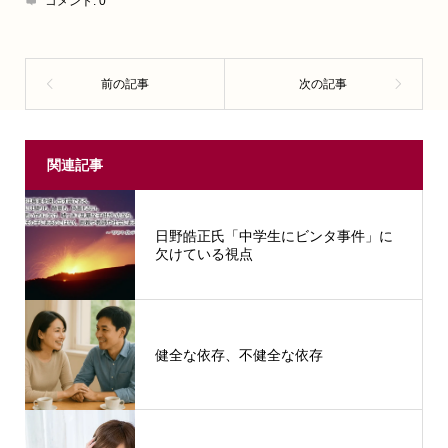
コメント:
0
関連記事
日野皓正氏「中学生にビンタ事件」に
欠けている視点
健全な依存、不健全な依存