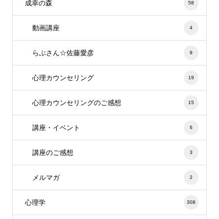
成幸の森
58
動画講座
4
らぶさん☆佐藤愛彦
9
心理カウンセリング
19
心理カウンセリングのご感想
15
講座・イベント
6
講座のご感想
3
メルマガ
2
心理学
308