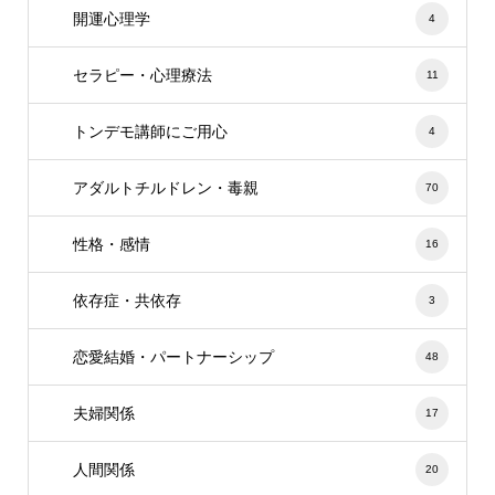
開運心理学
4
セラピー・心理療法
11
トンデモ講師にご用心
4
アダルトチルドレン・毒親
70
性格・感情
16
依存症・共依存
3
恋愛結婚・パートナーシップ
48
夫婦関係
17
人間関係
20