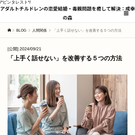
/*ピンタレスト*/
アダルトチルドレンの恋愛結婚・毒親問題を癒して解決：成幸
の森
BLOG
人間関係
「上手く話せない」を改善する５つの方法
[公開]:2024/09/21
「上手く話せない」を改善する５つの方法