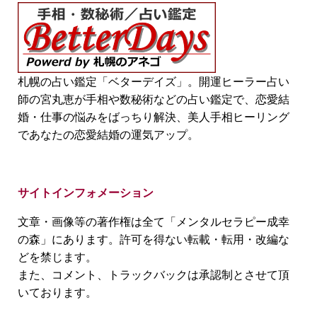
札幌の占い鑑定「ベターデイズ」。開運ヒーラー占い
師の宮丸恵が手相や数秘術などの占い鑑定で、恋愛結
婚・仕事の悩みをばっちり解決、美人手相ヒーリング
であなたの恋愛結婚の運気アップ。
サイトインフォメーション
文章・画像等の著作権は全て「メンタルセラピー成幸
の森」にあります。許可を得ない転載・転用・改編な
どを禁じます。
また、コメント、トラックバックは承認制とさせて頂
いております。