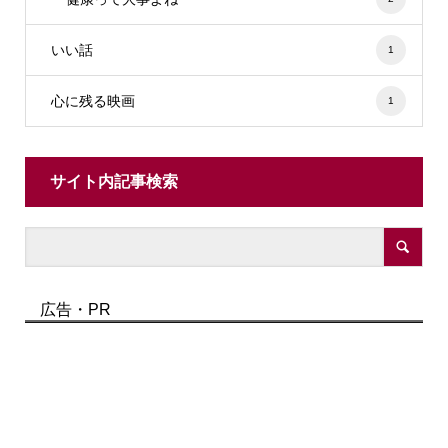
いい話
1
心に残る映画
1
サイト内記事検索
広告・PR