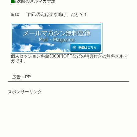
次回のメルマガ予定
6/10 「自己否定は楽な逃げ」だと？！
個人セッション料金3000円OFFなどの特典付きの無料メルマ
ガです。
広告・PR
スポンサーリンク