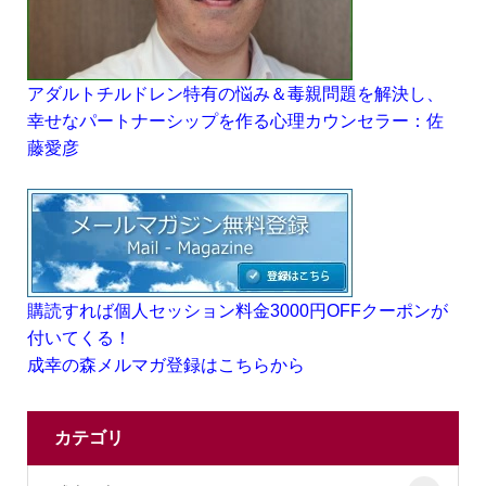
アダルトチルドレン特有の悩み＆毒親問題を解決し、
幸せなパートナーシップを作る心理カウンセラー：佐
藤愛彦
購読すれば個人セッション料金3000円OFFクーポンが
付いてくる！
成幸の森メルマガ登録はこちらから
カテゴリ