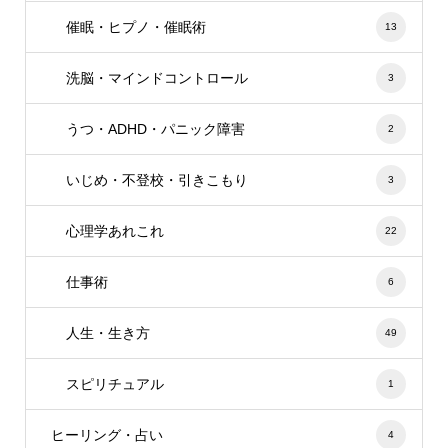
催眠・ヒプノ・催眠術
13
洗脳・マインドコントロール
3
うつ・ADHD・パニック障害
2
いじめ・不登校・引きこもり
3
心理学あれこれ
22
仕事術
6
人生・生き方
49
スピリチュアル
1
ヒーリング・占い
4