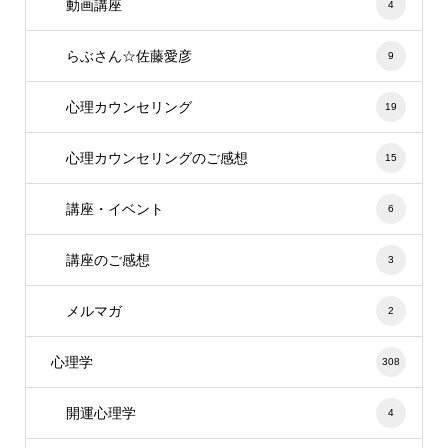
動画講座
4
らぶさん☆佐藤愛彦
9
心理カウンセリング
19
心理カウンセリングのご感想
15
講座・イベント
6
講座のご感想
3
メルマガ
2
心理学
308
開運心理学
4