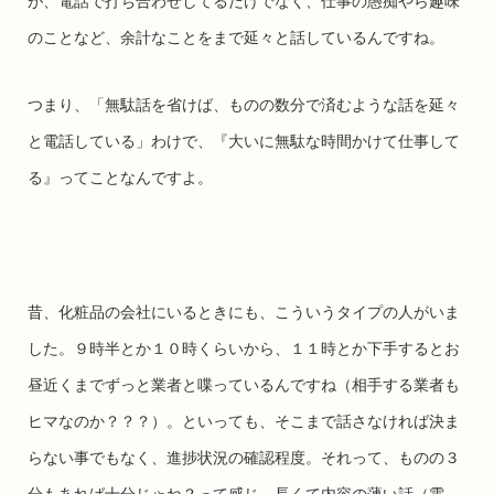
が、電話で打ち合わせしてるだけでなく、仕事の愚痴やら趣味
のことなど、余計なことをまで延々と話しているんですね。
つまり、「無駄話を省けば、ものの数分で済むような話を延々
と電話している」わけで、『大いに無駄な時間かけて仕事して
る』ってことなんですよ。
昔、化粧品の会社にいるときにも、こういうタイプの人がいま
した。９時半とか１０時くらいから、１１時とか下手するとお
昼近くまでずっと業者と喋っているんですね（相手する業者も
ヒマなのか？？？）。といっても、そこまで話さなければ決ま
らない事でもなく、進捗状況の確認程度。それって、ものの３
分もあれば十分じゃね？って感じ。長くて内容の薄い話（電