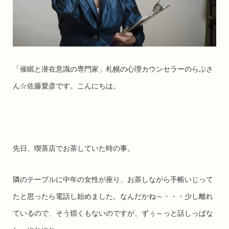
「催眠と潜在意識の専門家」札幌の心理カウンセラーのらぶさ
ん☆佐藤愛彦です。こんにちは。
先日、喫茶店でお茶していた時の事。
隣のテーブルに中年の女性が座り、お茶しながら手帳いじって
たと思ったら電話し始めました。なんだかね～・・・少し離れ
ているので、そう煩くもないのですが、ずぅ～っと話しっぱな