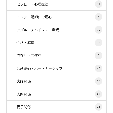
セラピー・心理療法
11
トンデモ講師にご用心
4
アダルトチルドレン・毒親
70
性格・感情
16
依存症・共依存
3
恋愛結婚・パートナーシップ
48
夫婦関係
17
人間関係
20
親子関係
16