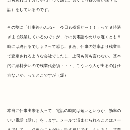
話）をしているのです。
その割に「仕事終わんね～！今日も残業だ～！！」って９時過
ぎまで残業しているのですが、その長電話やめりゃ遅くとも８
時には終わるでしょ？って感じ。まあ、仕事の効率より残業量
で査定されるような会社でしたし、上司も何も言わない、基本
的に給料安いので残業代必須・・・、こういう人が出るのは仕
方ないか、ってとこですが（爆）
本当に仕事出来る人って、電話の時間は短いというか、効率の
いい電話（話し）をします。メールで済ませられることはメー
ルでして、「必要なことだけ」話す感じです。もちろん、営業