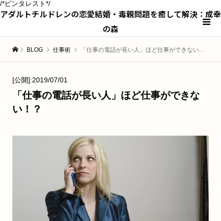
/*ピンタレスト*/
アダルトチルドレンの恋愛結婚・毒親問題を癒して解決：成幸
の森
BLOG
仕事術
「仕事の電話が長い人」ほど仕事ができない！？
[公開]:2019/07/01
「仕事の電話が長い人」ほど仕事ができな
い！？