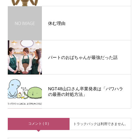
休む理由
パートのおばちゃんが最強だった話
NGT48山口さん卒業発表は「パワハラ
の最善の対処方法」
コメント ( 0 )
トラックバックは利用できません。