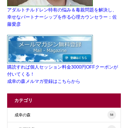
アダルトチルドレン特有の悩み＆毒親問題を解決し、
幸せなパートナーシップを作る心理カウンセラー：佐
藤愛彦
購読すれば個人セッション料金3000円OFFクーポンが
付いてくる！
成幸の森メルマガ登録はこちらから
カテゴリ
成幸の森
58