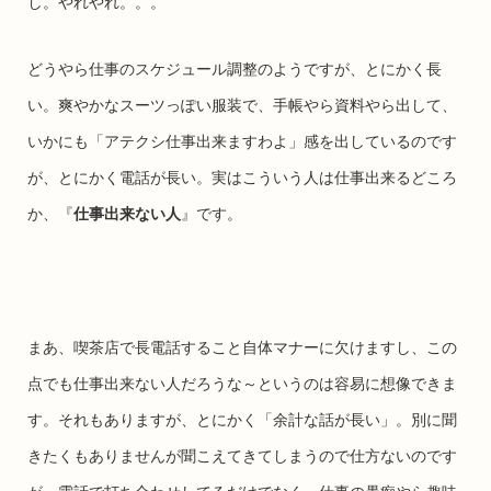
し。やれやれ。。。
どうやら仕事のスケジュール調整のようですが、とにかく長
い。爽やかなスーツっぽい服装で、手帳やら資料やら出して、
いかにも「アテクシ仕事出来ますわよ」感を出しているのです
が、とにかく電話が長い。実はこういう人は仕事出来るどころ
か、『
仕事出来ない人
』です。
まあ、喫茶店で長電話すること自体マナーに欠けますし、この
点でも仕事出来ない人だろうな～というのは容易に想像できま
す。それもありますが、とにかく「余計な話が長い」。別に聞
きたくもありませんが聞こえてきてしまうので仕方ないのです