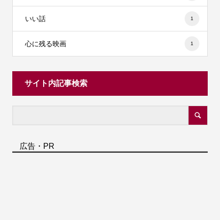
いい話
1
心に残る映画
1
サイト内記事検索
広告・PR