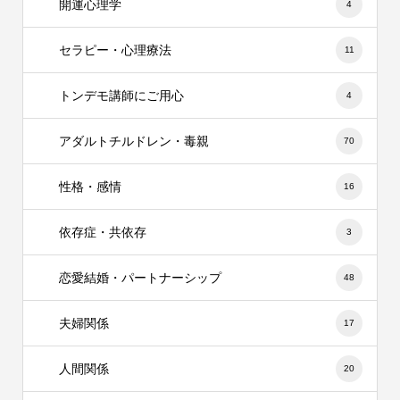
開運心理学
4
セラピー・心理療法
11
トンデモ講師にご用心
4
アダルトチルドレン・毒親
70
性格・感情
16
依存症・共依存
3
恋愛結婚・パートナーシップ
48
夫婦関係
17
人間関係
20