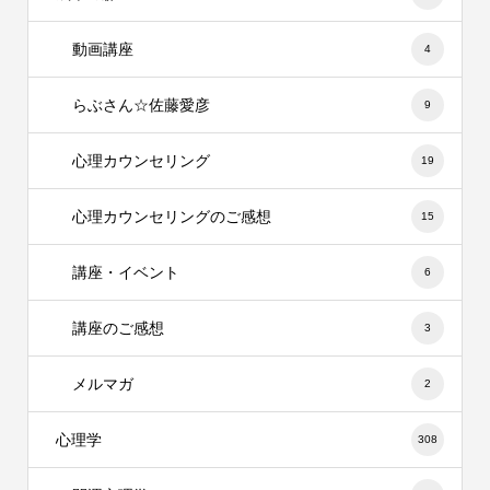
動画講座
4
らぶさん☆佐藤愛彦
9
心理カウンセリング
19
心理カウンセリングのご感想
15
講座・イベント
6
講座のご感想
3
メルマガ
2
心理学
308