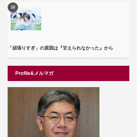
「頑張りすぎ」の原因は『甘えられなかった』から
Profile&メルマガ