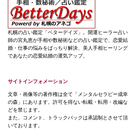
札幌の占い鑑定「ベターデイズ」。開運ヒーラー占い
師の宮丸恵が手相や数秘術などの占い鑑定で、恋愛結
婚・仕事の悩みをばっちり解決、美人手相ヒーリング
であなたの恋愛結婚の運気アップ。
サイトインフォメーション
文章・画像等の著作権は全て「メンタルセラピー成幸
の森」にあります。許可を得ない転載・転用・改編な
どを禁じます。
また、コメント、トラックバックは承認制とさせて頂
いております。