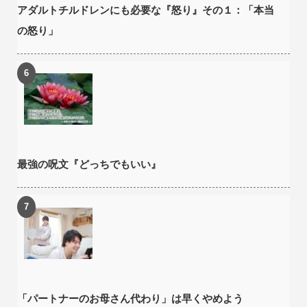
アダルトチルドレンにも必要な『怒り』その１：「本当
の怒り」
最強の呪文『どっちでもいい』
「パートナーのお母さん代わり」は早くやめよう