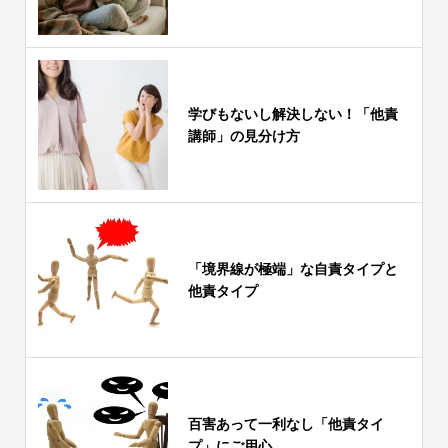
学びもないし解決しない！「他責
講師」の見分け方
「境界線が極端」な自責タイプと
他責タイプ
百害あって一利なし「他責タイ
プ」にご用心