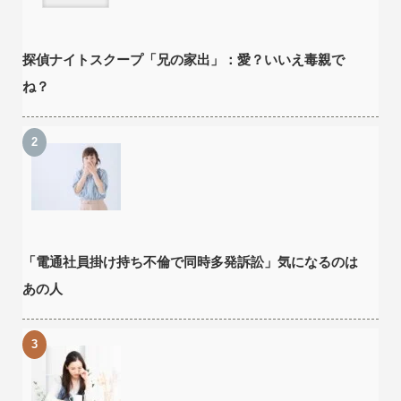
探偵ナイトスクープ「兄の家出」：愛？いいえ毒親で
ね？
「電通社員掛け持ち不倫で同時多発訴訟」気になるのは
あの人