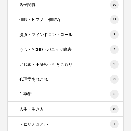
親子関係
16
催眠・ヒプノ・催眠術
13
洗脳・マインドコントロール
3
うつ・ADHD・パニック障害
2
いじめ・不登校・引きこもり
3
心理学あれこれ
22
仕事術
6
人生・生き方
49
スピリチュアル
1