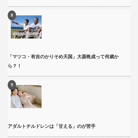
「マツコ・有吉のかりそめ天国」大器晩成って何歳か
ら？！
アダルトチルドレンは「甘える」のが苦手