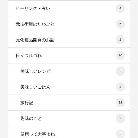
ヒーリング・占い
4
元技術屋のたわごと
5
元化粧品開発のお話
2
日々つれづれ
20
美味しいレシピ
2
美味しいごはん
2
旅行記
12
趣味のこと
2
健康って大事よね
2